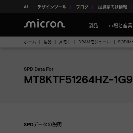
AI
デザインツール
ブログ
投資家向け情報
製品
市場と産業
ホーム
製品
メモリ
DRAMモジュール
SODIM
SPD Data For
MT8KTF51264HZ-1G9
SPDデータの説明