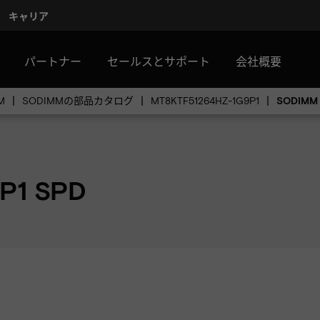
キャリア
パートナー
セールスとサポート
会社概要
M
SODIMMの部品カタログ
MT8KTF51264HZ-1G9P1
SODIM
P1 SPD