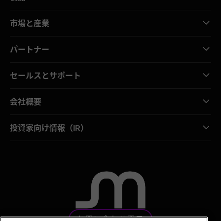
市場と産業
パートナー
セールスとサポート
会社概要
投資家向け情報（IR）
お問い合わせ窓口