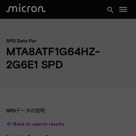
menu
search
SPD Data For
MTA8ATF1G64HZ-
2G6E1 SPD
SPDデータの説明
keyboard_backspace
Back to search results