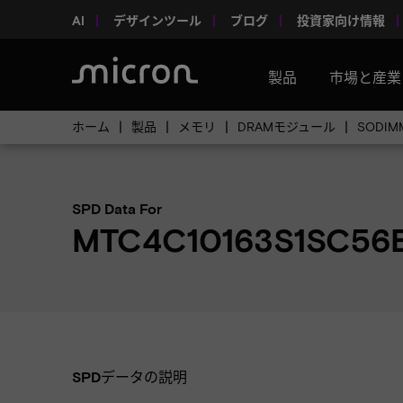
AI
デザインツール
ブログ
投資家向け情報
製品
市場と産業
ホーム
製品
メモリ
DRAMモジュール
SODIM
SPD Data For
MTC4C10163S1SC56
SPDデータの説明