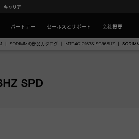
キャリア
パートナー
セールスとサポート
会社概要
M
SODIMMの部品カタログ
MTC4C10163S1SC56BHZ
SODIM
BHZ SPD