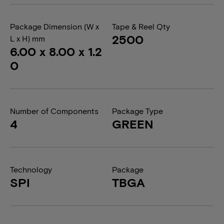
Package Dimension (W x
Tape & Reel Qty
2500
L x H) mm
6.00 x 8.00 x 1.2
0
Number of Components
Package Type
4
GREEN
Technology
Package
SPI
TBGA