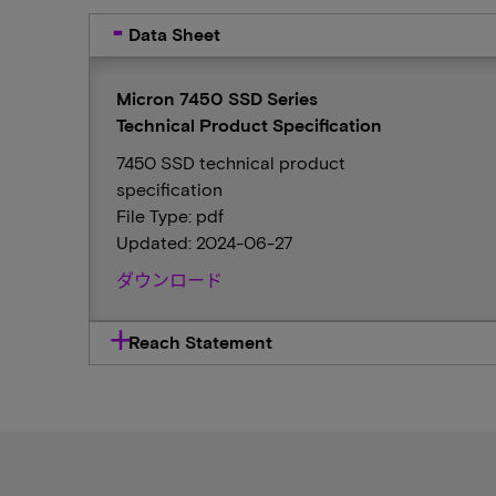
Data Sheet
Micron 7450 SSD Series
Technical Product Specification
7450 SSD technical product
specification
File Type: pdf
Updated: 2024-06-27
ダウンロード
Reach Statement