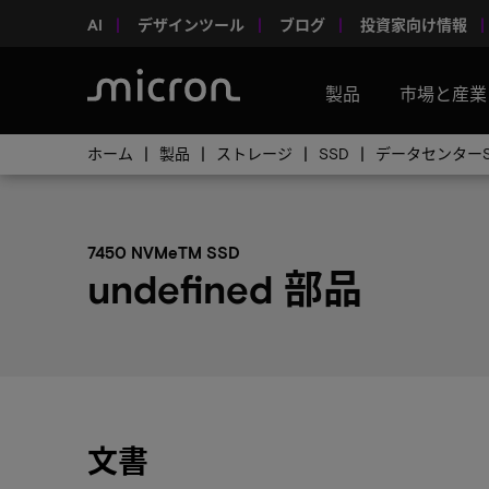
AI
デザインツール
ブログ
投資家向け情報
製品
市場と産業
ホーム
製品
ストレージ
SSD
データセンターS
7450 NVMeTM SSD
undefined 部品
文書