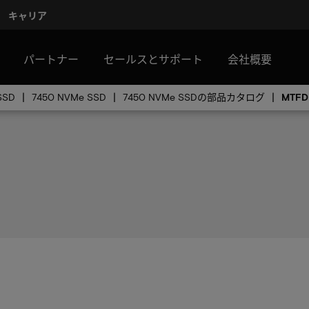
キャリア
パートナー
セールスとサポート
会社概要
SD
7450 NVMe SSD
7450 NVMe SSDの部品カタログ
MTFD