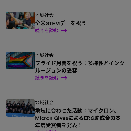
地域社会
全米STEMデーを祝う
続きを読む
地域社会
プライド月間を祝う：多様性とインク
ルージョンの受容
続きを読む
地域社会
地域に合わせた活動：マイクロン、
Micron GivesによるERG助成金の本
年度受賞者を発表！