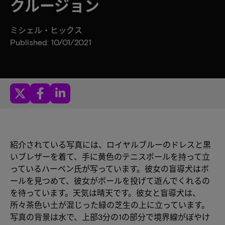
クルージョン
ミシェル・ヒックス
Published: 10/01/2021
紹介されている写真には、ロイヤルブルーのドレスと黒
いブレザーを着て、手に黄色のテニスボールを持って立
っているハーベン氏が写っています。彼女の盲導犬はボ
ールを見つめて、彼女がボールを投げて遊んでくれるの
を待っています。天気は晴天です。彼女と盲導犬は、
所々茶色い土が混じった緑の芝生の上に立っています。
写真の背景は水で、上部3分の1の部分で境界線がぼやけ