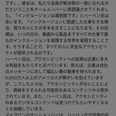
です」。彼女は、私たち全員が解決策の一部になれるの
だということをチームメンバーに再認識させてくれまし
た。「インクルージョンは選択肢です」とハーベン氏は
言います。「インクルージョンに配慮した仕事をする場
合、周りの人にその手本を示すことになります。その目
標は、いつの日か、動画から製品まですべての仕事で誰
もがインクルージョンを実践する世界を実現することで
す。そうすることで、すべての人に完全なアクセシビリ
ティが提供されるのです」
ハーベン氏は、アクセシビリティへの投資は企業に多大
な利益をもたらすと述べています。例えば、企業は自社
のメッセージに対して幅広い層の聴衆を得られます。
6,000万人以上のアメリカ人が障がいを抱えています
が、こうした人々は、アクセシビリティがないことによ
り、興味をそそられる可能性のあるコンテンツから除外
されています。また、ハーベン氏は、アクセシビリティ
のあるデジタルコンテンツは見つけてもらいやすくなる
とも指摘しています。
マイクロンのチームメンバーは、ハーベン氏が逆境の中