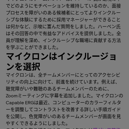
でどのようにモチベーションを維持しているのか、面接
プロセスを障がいのある候補者にとってよりインクルー
シブな体験にするために採用マネージャーができること
は何かなど、示唆に富んだ質問をしました。ハーベン氏
はその回答の中で有益なアドバイスを提供しました。全
員が理解を深め、インクルーシブな職場に貢献する方法
を学ぶことができました。
マイクロンはインクルージョ
ンを選択
マイクロンは、全チームメンバーにとってのアクセシビ
リティの向上に向けて、前進を続けています。例えば、
聴覚障がいや難聴のあるチームメンバーのために、
Zoomミーティングに字幕を追加しました。マイクロンの
Capable ERGは最近、コンピューターのカラーフィルタ
ーを調整してコントラストを改善する詳しい手順ガイド
を公開し、色覚障がいのあるチームメンバーが画面を見
やすくできるようにしました。