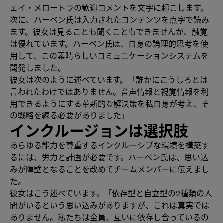
ェイ・メロートラの歓迎コメントを文字に起こします。
次に、ハーベン氏は入力されたコンテンツを点字で読み
ます。彼女は見ることも聞くこともできませんが、触覚
は優れています。ハーベン氏は、自身の論理的思考を使
用して、この素晴らしいコミュニケーションシステムを
開発しました。
彼女は次のように述べています。「誰かにこうしろとは
言われたわけではありません。音声情報と視覚情報を利
用できるようにする革新的な解決策を私自身が考え、そ
の戦略を練る必要がありました」
インクルージョンは選択肢
あらゆる能力を尊重するインクルーシブな環境を構築す
るには、労力と計画が必要です。ハーベン氏は、思い込
みが障壁となることを改めてチームメンバーに伝えまし
た。
彼女はこう述べています。「依存型と自立型の2種類の人
間がいるという思い込みがありますが、これは真実では
ありません。私たちは全員、互いに依存し合っているの