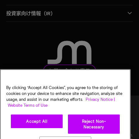
投資家向け情報（IR）
お問い合わせ窓口
By clicking “Accept All Cookies”, you agree to the storing of
cookies on your device to enhance site navigation, analyze site
usage, and assist in our marketing efforts.
Privacy Notice |
Website Terms of Use
法的通知
マイクロンのプライバシー通知
販売条件
Accept All
Reject Non-
プライバシーに関する選択
Necessary
©
2026
Micron Technology, Inc. All rights reserved. 情報、製品、仕様は予告なく変更され