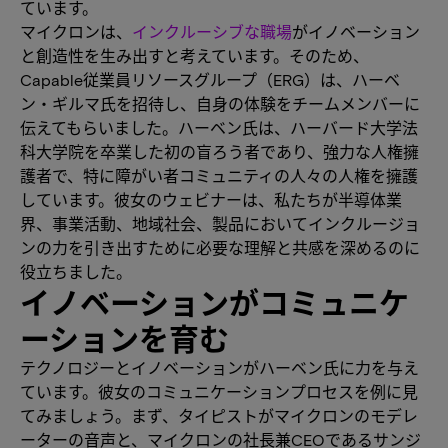
ています。
マイクロンは、
インクルーシブな職場
がイノベーション
と創造性を生み出すと考えています。そのため、
Capable従業員リソースグループ（ERG）は、ハーベ
ン・ギルマ氏を招待し、自身の体験をチームメンバーに
伝えてもらいました。ハーベン氏は、ハーバード大学法
科大学院を卒業した初の盲ろう者であり、強力な人権擁
護者で、特に障がい者コミュニティの人々の人権を擁護
しています。彼女のウェビナーは、私たちが半導体業
界、事業活動、地域社会、製品においてインクルージョ
ンの力を引き出すために必要な理解と共感を深めるのに
役立ちました。
イノベーションがコミュニケ
ーションを育む
テクノロジーとイノベーションがハーベン氏に力を与え
ています。彼女のコミュニケーションプロセスを例に見
てみましょう。まず、タイピストがマイクロンのモデレ
ーターの音声と、マイクロンの社長兼CEOであるサンジ