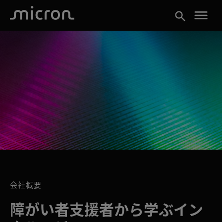
menu
search
会社概要
障がい者支援者から学ぶイン