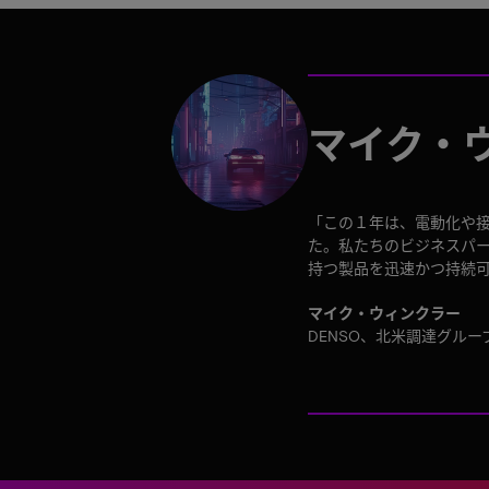
マイク・
「この１年は、電動化や
た。私たちのビジネスパ
持つ製品を迅速かつ持続
マイク・ウィンクラー
DENSO、北米調達グル