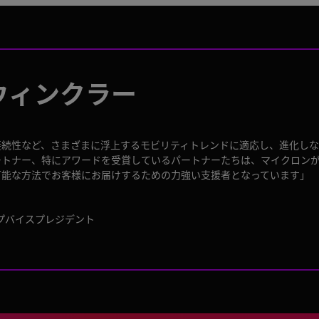
ウィンクラー
接続性など、さまざまに浮上するモビリティトレンドに適応し、進化しな
ートナー、特にアワードを受賞しているパートナーたちは、マイクロン
可能な方法でお客様にお届けするための力強い支援者となっています」
ープバイスプレジデント