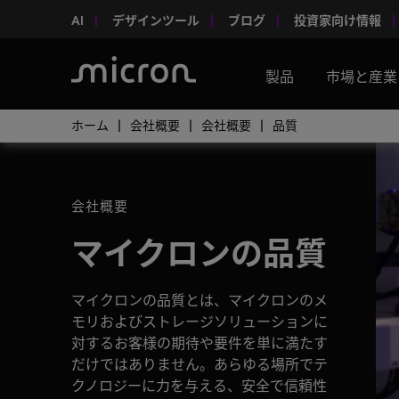
AI
デザインツール
ブログ
投資家向け情報
製品
市場と産業
ホーム
会社概要
会社概要
品質
会社概要
マイクロンの品質
マイクロンの品質とは、マイクロンのメ
モリおよびストレージソリューションに
対するお客様の期待や要件を単に満たす
だけではありません。あらゆる場所でテ
クノロジーに力を与える、安全で信頼性