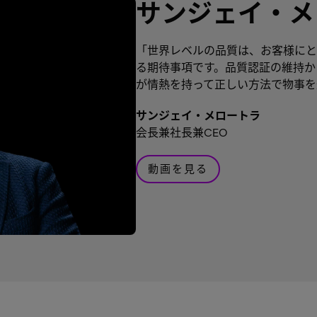
サンジェイ・メ
「世界レベルの品質は、お客様にと
る期待事項です。品質認証の維持か
が情熱を持って正しい方法で物事を
サンジェイ・メロートラ
会長兼社長兼CEO
動画を見る