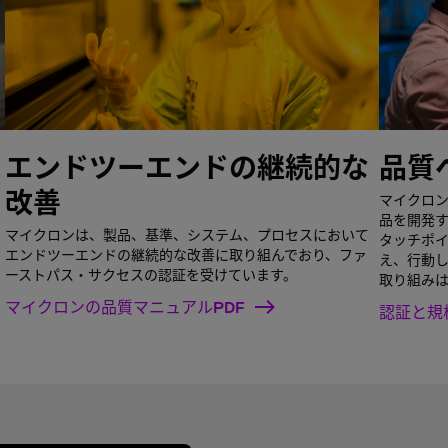
エンドツーエンドの継続的な
品質
改善
マイクロ
品を開発
マイクロンは、製品、基準、システム、プロセスにおいて
タッチポ
エンドツーエンドの継続的な改善に取り組んでおり、ファ
え、行動
ーストパス・サクセスの認証を受けています。
取り組み
マイクロンの品質マニュアルPDF
認証と規