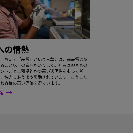
への情熱
ンにおいて「品質」という言葉には、高品質の製
すること以上の意味があります。社員は顧客との
イントごとに積極的かつ高い透明性をもって考
し、協力しあうよう奨励されています。こうした
はお客様の高い評価を得ています。
格