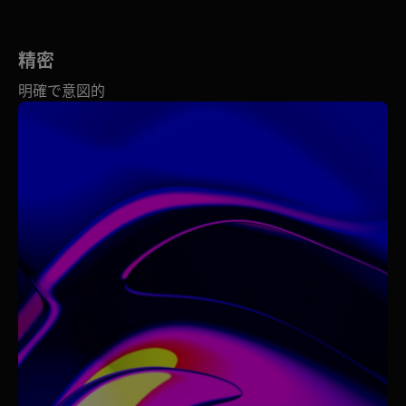
精密
明確で意図的