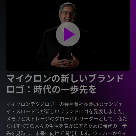
play_arrow
マイクロンの新しいブランド
ロゴ：時代の一歩先を
マイクロンテクノロジーの会長兼社長兼CEOサンジェ
イ・メロートラが新しいブランドロゴを発表しました。
メモリとストレージのグローバルリーダーとして、私た
ちはすべての人々の生活を豊かにするために時代の一歩
先を見越し、未来に向けて開発します。ウエハーからイ