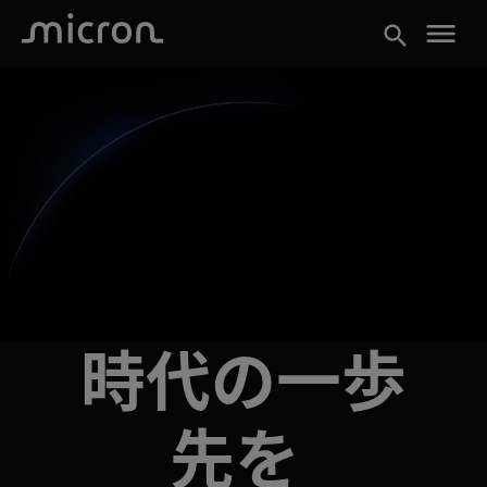
menu
search
時代の一歩
先を