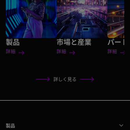
製品
市場と産業
パート
詳細
詳細
詳細
詳しく見る
製品