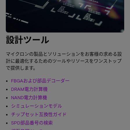
設計ツール
マイクロンの製品とソリューションをお客様の求める設
計に最適化するためのツールやリソースをワンストップ
で提供します。
FBGAおよび部品デコーダー
DRAM電力計算機
NAND電力計算機
シミュレーションモデル
チップセット互換性ガイド
SPD部品番号の検索