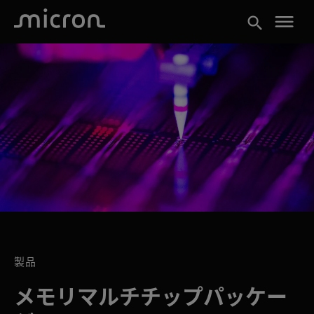
menu
search
製品
メモリマルチチップパッケー