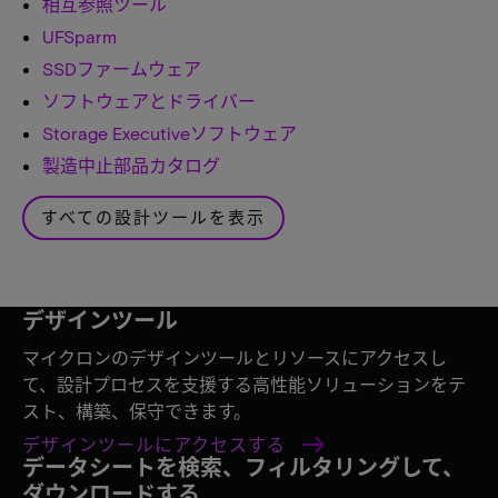
相互参照ツール
UFSparm
SSDファームウェア
ソフトウェアとドライバー
Storage Executiveソフトウェア
製造中止部品カタログ
すべての設計ツールを表示
デザインツール
マイクロンのデザインツールとリソースにアクセスし
て、設計プロセスを支援する高性能ソリューションをテ
スト、構築、保守できます。
デザインツールにアクセスする
データシートを検索、フィルタリングして、
ダウンロードする