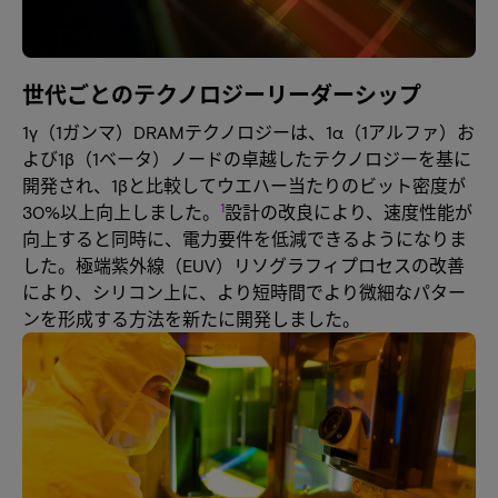
世代ごとのテクノロジーリーダーシップ
1γ（1ガンマ）DRAMテクノロジーは、1α（1アルファ）お
よび1β（1ベータ）ノードの卓越したテクノロジーを基に
開発され、1βと比較してウエハー当たりのビット密度が
1
30%以上向上しました。
設計の改良により、速度性能が
向上すると同時に、電力要件を低減できるようになりま
した。極端紫外線（EUV）リソグラフィプロセスの改善
により、シリコン上に、より短時間でより微細なパター
ンを形成する方法を新たに開発しました。