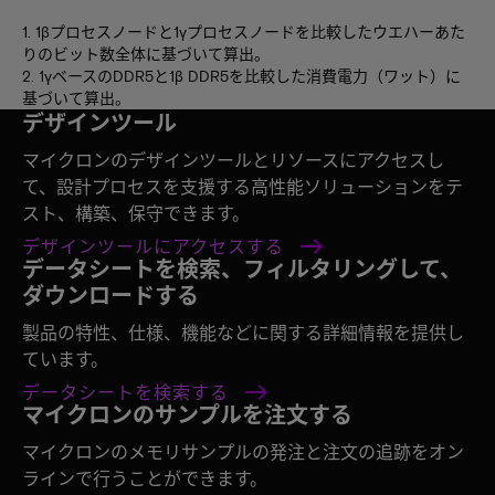
1. 1βプロセスノードと1γプロセスノードを比較したウエハーあた
りのビット数全体に基づいて算出。
2. 1γベースのDDR5と1β DDR5を比較した消費電力（ワット）に
基づいて算出。
デザインツール
マイクロンのデザインツールとリソースにアクセスし
て、設計プロセスを支援する高性能ソリューションをテ
スト、構築、保守できます。
デザインツールにアクセスする
データシートを検索、フィルタリングして、
ダウンロードする
製品の特性、仕様、機能などに関する詳細情報を提供し
ています。
データシートを検索する
マイクロンのサンプルを注文する
マイクロンのメモリサンプルの発注と注文の追跡をオン
ラインで行うことができます。