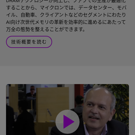
DRAMテクノロジーが向上し、ファブでの生産が最適化
することから、マイクロンでは、データセンター、モバ
イル、自動車、クライアントなどのセグメントにわたり
AI向け次世代メモリの革新を効率的に進めるにあたって
万全の態勢を整えることができます。
技術概要を読む
play_arrow