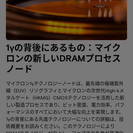
1γの背後にあるもの：マイク
ロンの新しいDRAMプロセス
ノード
マイクロン1γテクノロジーノードは、最先端の極端紫外
線（EUV）リソグラフィとマイクロンの次世代High-kメ
タルゲート（HKMG）CMOSテクノロジーを活用した新
しい製造プロセスであり、ビット密度、電力効率、パフ
ォーマンスのすべてにおいて大幅な向上を実現します。
1γの背景にある先進テクノロジーについての詳細は、技
術概要をお読みください。このテクノロジーにより