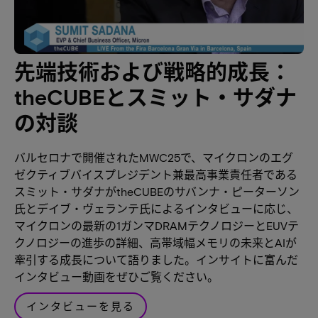
先端技術および戦略的成長：
theCUBEとスミット・サダナ
の対談
バルセロナで開催されたMWC25で、マイクロンのエグ
ゼクティブバイスプレジデント兼最高事業責任者である
スミット・サダナがtheCUBEのサバンナ・ピーターソン
氏とデイブ・ヴェランテ氏によるインタビューに応じ、
マイクロンの最新の1ガンマDRAMテクノロジーとEUVテ
クノロジーの進歩の詳細、高帯域幅メモリの未来とAIが
牽引する成長について語りました。インサイトに富んだ
インタビュー動画をぜひご覧ください。
インタビューを見る