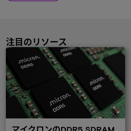
注目のリソース
マイクロンのDDR5 SDRAM