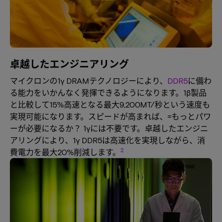
卓越したエンジニアリング
マイクロンの1γ DRAMテクノロジーにより、
DDR5
に備わ
る能力をいかんなく発揮できるようになります。1β製品
と比較して15%高速となる最大9,200MT/秒という速度も
実現可能になります。スピードが高まれば、=もっとパワ
ーが必要になるか？ 1γには不要です。卓越したエンジニ
アリングにより、1γ DDR5は高速化を実現しながら、消
2
費電力を最大20%削減します。