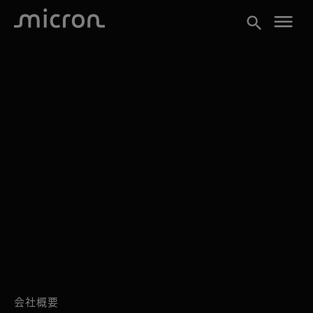
menu
search
会社概要