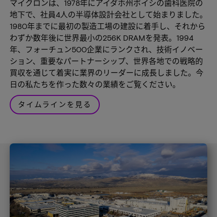
マイクロンは、1978年にアイダホ州ボイシの歯科医院の
地下で、社員4人の半導体設計会社として始まりました。
1980年までに最初の製造工場の建設に着手し、それから
わずか数年後に世界最小の256K DRAMを発表。1994
年、フォーチュン500企業にランクされ、技術イノベー
ション、重要なパートナーシップ、世界各地での戦略的
買収を通じて着実に業界のリーダーに成長しました。今
日の私たちを作った数々の業績をご覧ください。
タイムラインを見る