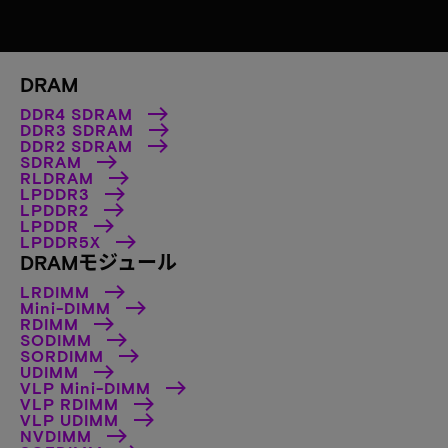
DRAM
DDR4 SDRAM
DDR3 SDRAM
DDR2 SDRAM
SDRAM
RLDRAM
LPDDR3
LPDDR2
LPDDR
LPDDR5X
DRAMモジュール
LRDIMM
Mini-DIMM
RDIMM
SODIMM
SORDIMM
UDIMM
VLP Mini-DIMM
VLP RDIMM
VLP UDIMM
NVDIMM