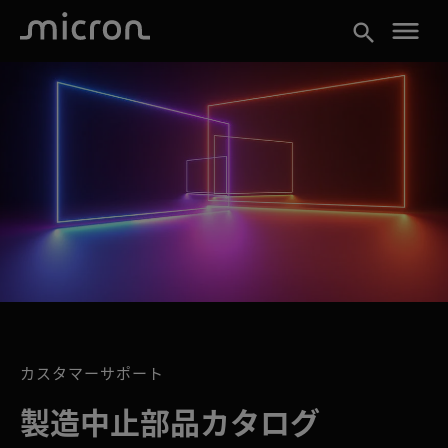
menu
search
カスタマーサポート
製造中止部品カタログ