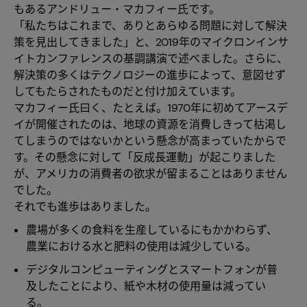
もあるアンドリュー・マカフィー氏です。
「私たちはこれまで、ありとあらゆる問題に対して解決
策を見出してきました」と、2019年のマイクロンインサ
イトカンファレンスの基調講演で述べました。さらに、
解決策の多くはテクノロジーの進歩によって、意図せず
してもたらされたものだと付け加えています。
マカフィー氏曰く、たとえば。1970年に初めてアースデ
イが開催されたのは、地球の資源を消費しきって枯渇し
てしまうのではないかという懸念が高まっていたからで
す。その懸念に対して「反成長運動」が起こりました
が、アメリカの消費者の欲求が留まることはありません
でした。
それでも進歩はありました。
農場が多くの食料を生産しているにもかかわらず、
農業における水と肥料の使用は減少している。
デジタルコンピューティングとスマートフォンが普
及したことにより、紙や木材の使用量は減ってい
る。