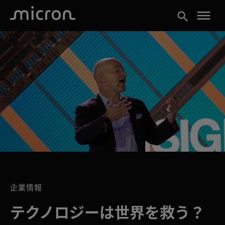
menu
search
企業情報
テクノロジーは世界を救う？