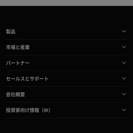
製品
市場と産業
パートナー
セールスとサポート
会社概要
投資家向け情報（IR）