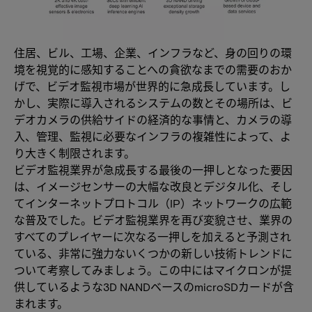
住居、ビル、工場、企業、インフラなど、身の回りの環
境を視覚的に感知することへの貪欲なまでの需要のおか
げで、ビデオ監視市場が世界的に急成長しています。し
かし、実際に導入されるシステムの数とその場所は、ビ
デオカメラの供給サイドの経済的な事情と、カメラの導
入、管理、監視に必要なインフラの複雑性によって、よ
り大きく制限されます。
ビデオ監視業界が急成長する最後の一押しとなった要因
は、イメージセンサーの大幅な改良とデジタル化、そし
てインターネットプロトコル（IP）ネットワークの広範
な普及でした。ビデオ監視業界を再び変貌させ、業界の
すべてのプレイヤーに次なる一押しを加えると予測され
ている、非常に強力ないくつかの新しい技術トレンドに
ついて考察してみましょう。この中にはマイクロンが提
供しているような3D NANDベースのmicroSDカードが含
まれます。