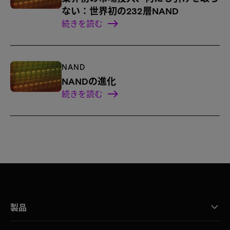
ない：世界初の232層NAND
続きを読む
NAND
NANDの進化
続きを読む
製品