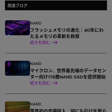
関連ブログ
NAND
フラッシュメモリの進化：40年にわ
たるメモリの革新を称賛
続きを読む
NAND
マイクロン、世界最先端のデータセン
ター向け176層NAND SSDを提供開始
続きを読む
NAND
業界初の市場投入、何にも引けを取ら