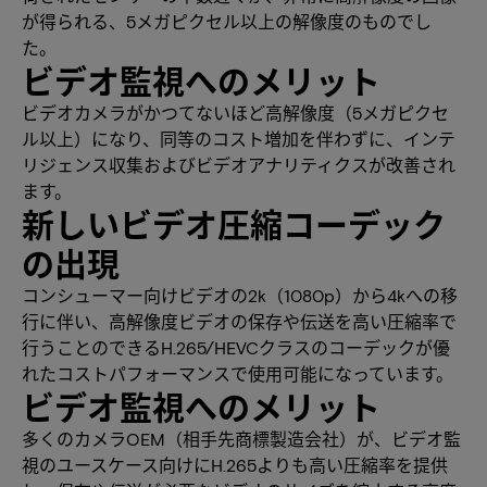
が得られる、5メガピクセル以上の解像度のものでし
た。
ビデオ監視へのメリット
ビデオカメラがかつてないほど高解像度（5メガピクセ
ル以上）になり、同等のコスト増加を伴わずに、インテ
リジェンス収集およびビデオアナリティクスが改善され
ます。
新しいビデオ圧縮コーデック
の出現
コンシューマー向けビデオの2k（1080p）から4kへの移
行に伴い、高解像度ビデオの保存や伝送を高い圧縮率で
行うことのできるH.265/HEVCクラスのコーデックが優
れたコストパフォーマンスで使用可能になっています。
ビデオ監視へのメリット
多くのカメラOEM（相手先商標製造会社）が、ビデオ監
視のユースケース向けにH.265よりも高い圧縮率を提供