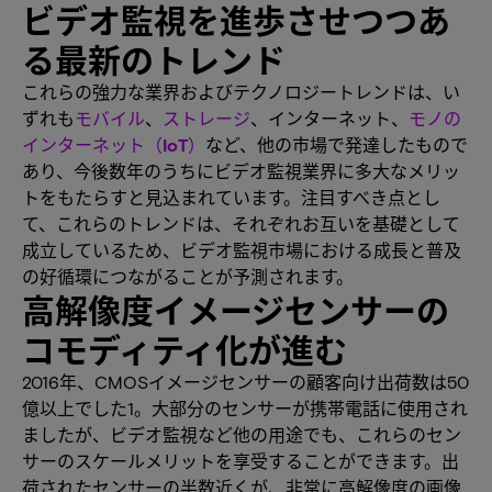
ビデオ監視を進歩させつつあ
る最新のトレンド
これらの強力な業界およびテクノロジートレンドは、い
ずれも
モバイル
、
ストレージ
、インターネット、
モノの
インターネット（IoT）
など、他の市場で発達したもので
あり、今後数年のうちにビデオ監視業界に多大なメリッ
トをもたらすと見込まれています。注目すべき点とし
て、これらのトレンドは、それぞれお互いを基礎として
成立しているため、ビデオ監視市場における成長と普及
の好循環につながることが予測されます。
高解像度イメージセンサーの
コモディティ化が進む
2016年、CMOSイメージセンサーの顧客向け出荷数は50
億以上でした1。大部分のセンサーが携帯電話に使用され
ましたが、ビデオ監視など他の用途でも、これらのセン
サーのスケールメリットを享受することができます。出
荷されたセンサーの半数近くが、非常に高解像度の画像