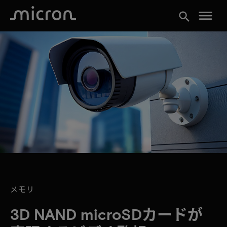
menu
search
メモリ
3D NAND microSDカードが