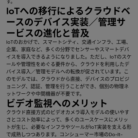
す。
IoTへの移行によるクラウドベ
ースのデバイス実装／管理サ
ービスの進化と普及
IoTのおかげで、スマートシティ、交通インフラ、工場、
企業、家庭など、多くの分野でセンサーやスマートデバ
イスを導入できるようになりました。ただし、IoTのスケ
ールや管理性をめぐる要件から、クラウドを利用したデ
バイス導入／管理モデルへの転換が促されています。こ
のモデルでは、クラウドから直接、デバイスのプロビジ
ョニング、認証、管理を行うことができ、個別の物理ネ
ットワークや中間機器が不要です。
ビデオ監視へのメリット
クラウド直接方式のビデオカメラ導入モデルの使いやす
さとコスト効率によって、多くのユースケースにメリッ
トが生じ、必要なインフラやツールがIoT実装を支える形
で成熟しつつあります。コンシューマー市場のDo-It-