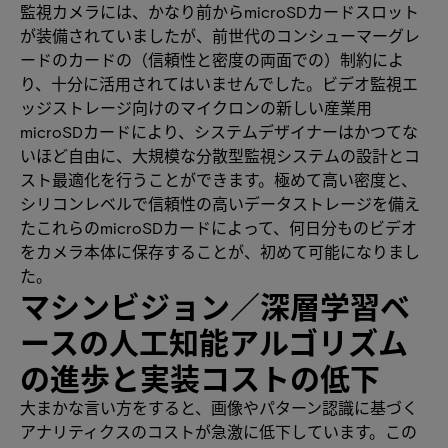
監視カメラには、かなり前からmicroSDカードスロット
が装備されていましたが、前世代のコンシューマーグレ
ードのカードの（信頼性と密度の両面での）制約によ
り、十分に活用されてはいませんでした。ビデオ監視エ
ッジストレージ向けのマイクロンの新しい産業用
microSDカードにより、システムデザイナーはかつてな
いほど自由に、大規模な分散型監視システムの設計とコ
スト最適化を行うことができます。極めて高い密度と、
シリコンレベルで信頼性の高いデータストレージを備え
たこれらのmicroSDカードによって、何日分ものビデオ
をカメラ本体に保存することが、初めて可能になりまし
た。
マシンビジョン／深層学習ベ
ースの人工知能アルゴリズム
の進歩と実装コストの低下
大まかな言い方をすると、画像やパターン認識に基づく
アナリティクスのコストが急激に低下しています。この