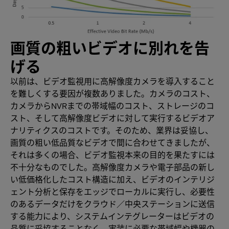
画質の粗いビデオに別れを告
げる
以前は、ビデオ監視用に高解像度カメラを導入すること
を難しくする要因が複数ありました。カメラのコスト、
カメラからNVRまでの帯域幅のコスト、ストレージのコ
スト、そして高解像度ビデオに対して実行するビデオア
ナリティクスのコストです。そのため、業界は妥協し、
画質の粗い低品質なビデオで間に合わせてきましたが、
それは多くの場合、ビデオ監視本来の目的を果たすには
不十分なものでした。高解像度カメラや電子部品の新し
い低価格化したコスト構造に加え、ビデオのインテリジ
ェント分析と保存をエッジでローカルに実行し、必要性
のあるデータだけをクラウド／中央ステーションに送信
する能力により、システムインテグレーターはビデオの
品質に妥協することなく、実装に必要な帯域幅や機器の