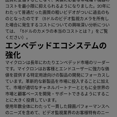
コストを最小限に抑えられるようになりました。20年に
わたって普通だった画質の粗いビデオがついに過去のも
のとなったのです （5ドルのビデオ監視カメラを所有し
た場合に発生するコストについての興味深い分析につい
ては、「5ドルのカメラの本当のコストとは？」をご覧
ください）。
エンベデッドエコシステムの
強化
マイクロンは長年にわたりエンベデッド市場のリーダー
です。マイクロンはお客様とエンドユーザーに強力な価
値を提供する特定用途向けの製品の開発にフォーカスし
ています。革新的な新製品を市場に投入することに加え
て、市場が適切なチャネルパートナーとともに全世界の
市場と顧客ベースを開発・サポートできるようにするこ
とに大きく投資しています。
使用年数全体にわたって一貫した録画パフォーマンスへ
のニーズを含めて、ビデオ監視業界のお客様特有のニー