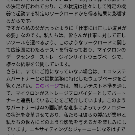
の決定が行われており、この状況は往々にして特定の機
器で起動する特定のワークロードから得る結果に影響す
るからです。
ですから私の父が言ったように「仕事には正しい道具が
必要」なのです。私たちは、皆さんが仕事に対して正し
いツールを選べるよう、このようなワークロードに関し
て広範囲にわたるテストを行なっており、マイクロンの
データセンターストレージインサイトウェブページで、
様々な結果を公開しています。
さらに、すでにご覧になっていない場合は、エコシステ
ムパートナーとの提携業務に特化したウェブページをご
覧ください。
このページ
では、厳しいテスト基準を通し
て、マイクロンがストレージプロバイダーとしてパート
ナーと連携していることをご紹介しています。このよう
なパートナーはAIの画期的な進歩によってテクノロジー
の状況を変革させており、私たちは彼らの製品が業界と
私たちの世界にどのような影響を与えるかを楽しみにし
ています。エキサイティングなジャーニーになるはずで