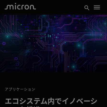
menu
search
アプリケーション
エコシステム内でイノベーシ