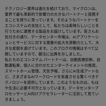
テクノロジー業界は進化を続けており、マイクロンは、
業界で最も革新的で影響力の大きなパートナーと提携す
ることを誇りに思っています。そのようなパートナーを
エコシステムの支柱として、私たちは素晴らしいことを
行うために連携する製品をお届けしています。皆さんお
気付きの通り、データセンター市場は、AIアプリケーシ
ョンとサービスに対する需要の拡大を原動力として、大
きな変貌を遂げています。このブログの情報はすべて公
開していますので、脚注に出典を示しました。
私たちのエコシステム パートナーは、自動医療診断、自
動運転車、個人に合わせたエンターテイメントの推奨、
スマートホーム管理、天気予報、さらにAI生成アートな
ど、さまざまなAIワークロードを急進させる驚くべきテ
クノロジーを提供しています。このようなものは、もは
や生活に必要不可欠となっています。データセンタープ
ロセッサーとAI向けアクセラレーターに注目して見てい
きましょう。