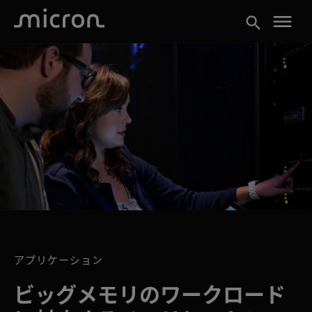
menu
search
アプリケーション
ビッグメモリのワークロード