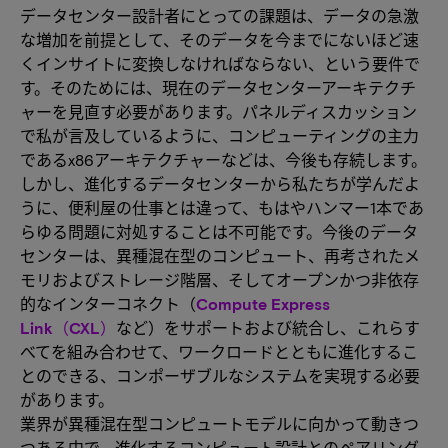
データセンター設計者にとっての課題は、データの急激
な増加を前提として、そのデータを今までにないほど速
くインサイトに変換しなければならない、という要件で
す。そのためには、現在のデータセンターアーキテクチ
ャーを見直す必要があります。パネルディスカッション
で私が言及しているように、コンピューティングの主力
であるx86アーキテクチャーなどは、今後も存続します。
しかし、進化するデータセンターから私たちが学んだよ
うに、便利屋の仕事とは違って、もはやハンマー1本であ
らゆる問題に対処することは不可能です。今後のデータ
センターは、異種混在型のコンピュート、再考されたメ
モリおよびストレージ階層、そしてオープンかつ非依存
的なインターコネクト（
Compute Express
Link（CXL）
など）をサポートおよび統合し、これらす
べてを組み合わせて、ワークロードとともに進化するこ
とのできる、コンポーザブルなシステムを実現する必要
があります。
業界が異種混在型コンピュートモデルに向かって動きつ
つある中で、進化するコンピュート設計とのペアリング