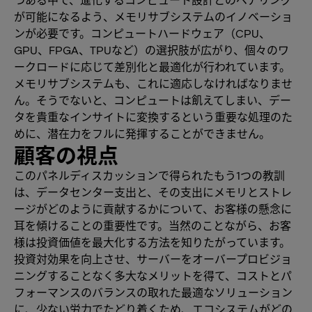
が可能になるよう、メモリサブシステムのイノベーショ
ンが必要です。コンピュートハードウェア（CPU、
GPU、FPGA、TPUなど）の選択肢が広がり、個々のワ
ークロードに応じて差別化と最適化が行われています。
メモリサブシステムも、これに適応しなければなりませ
ん。そうでないと、コンピュートは飢えてしまい、デー
タを貴重なインサイトに変換するという重要な処理のた
めに、潜在力をフルに発揮することができません。
顧客の視点
このパネルディスカッションで得られたもう1つの教訓
は、データセンター支出と、その支出にメモリとストレ
ージがどのように貢献するかについて、お客様の懸念に
耳を傾けることの重要性です。当然のことながら、お客
様は投資価値を最大化する方法を知りたがっています。
投資対効果を向上させ、サーバーをオーバープロビジョ
ニングすることなく多大なメリットを得て、コストとパ
フォーマンスのバランスの取れた最適なソリューション
に、少ない労力でたどり着くため、エコシステムがどの