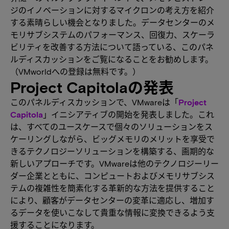
ジのイノベーションに対するマイクロンの考え方を紹介
する素晴らしい機会となりました。データセンターのメ
モリサブシステムのパフォーマンス、回復力、スケーラ
ビリティを改善する方法について語っている、このパネ
ルディスカッションをご覧になることをお勧めします。
（VMworldへの登録は無料です。）
Project Capitolaの発表
このパネルディスカッションで、VMwareは「
Project
Capitola
」イニシアティブの開始を発表しました。これ
は、すべてのユースケースで個々のソリューションをス
ケーリングしながら、ビッグメモリのメリットを享受で
きるテクノロジーソリューションを構築する、画期的な
新しいアプローチです。VMwareは他のテクノロジーリー
ダー企業とともに、コンピュートおよびメモリサブシス
テムの複雑性を簡素化する革新的な方法を提供すること
により、顧客がデータセンターの変革に適応し、増加す
るデータを使いこなして貴重な情報に変換できるよう支
援することになります。