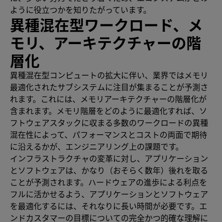
ように役立つかを知りたがっています。
異種混在型ワークロード、メ
モリ、アーキテクチャーの階
層化
異種混在型コンピュートの拡大に伴い、業界ではメモリ
最適化されたサブシステムに注目が集まることが予測さ
れます。これには、メモリアーキテクチャーの階層化が
含まれます。メモリ階層をどのように最適化すれば、ソ
フトウェアスタックに収まる多数のワークロードの異種
混在性によって、パフォーマンスとコストの両面で期待
に沿えるかが、エンジニアリング上の課題です。
インフラストラクチャの変革に対し、アプリケーション
とソフトウェアは、かなり（おそらく数年）後れを取る
ことが予測されます。ハードウェアの進歩による利点を
フルに活かせるよう、アプリケーションとソフトウェア
を最適化するには、それなりに長い時間が必要です。エ
ンドカスタマーの目標についての完全かつ的確な理解に