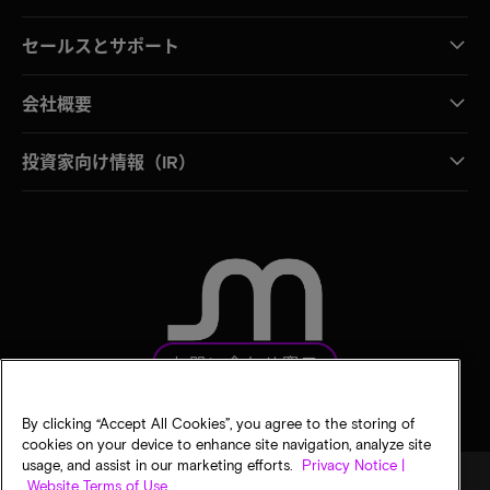
セールスとサポート
会社概要
投資家向け情報（IR）
お問い合わせ窓口
By clicking “Accept All Cookies”, you agree to the storing of
cookies on your device to enhance site navigation, analyze site
usage, and assist in our marketing efforts.
Privacy Notice |
Website Terms of Use