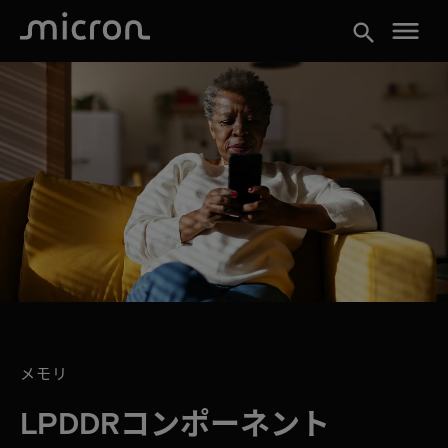
menu
search
メモリ
LPDDRコンポーネント