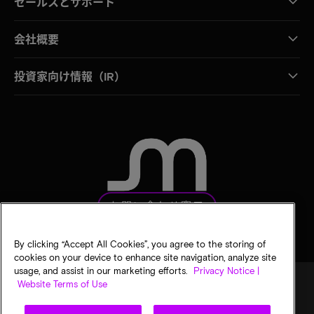
セールスとサポート
会社概要
投資家向け情報（IR）
お問い合わせ窓口
By clicking “Accept All Cookies”, you agree to the storing of
cookies on your device to enhance site navigation, analyze site
usage, and assist in our marketing efforts.
Privacy Notice |
Website Terms of Use
法的通知
マイクロンのプライバシー通知
販売条件