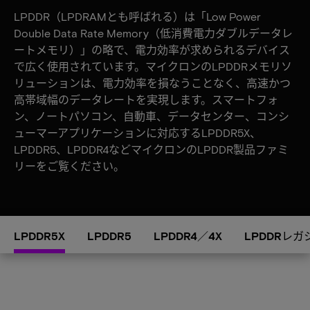
LPDDR（LPDRAMとも呼ばれる）は「Low Power
Double Data Rate Memory（低消費電力ダブルデータレ
ートメモリ）」の略で、電力効率が求められるデバイス
で広く使用されています。マイクロンのLPDDRメモリソ
リューションは、電力効率を損なうことなく、高速かつ
高帯域幅のデータレートを実現します。スマートフォ
ン、ノートパソコン、自動車、データセンター、コンシ
ューマーアプリケーションに対応するLPDDR5X、
LPDDR5、LPDDR4などマイクロンのLPDDR製品ファミ
リーをご覧ください。
LPDDR5X
LPDDR5
LPDDR4／4X
LPDDRレガ