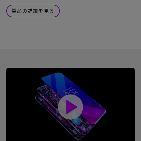
製品の詳細を見る
play_arrow