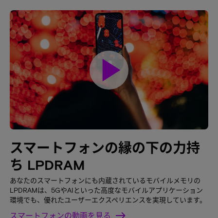
play_arrow
スマートフォンの縁の下の力持
ち LPDRAM
あなたのスマートフォンにも内蔵されているモバイルメモリの
LPDRAMは、5GやAIといった高度なモバイルアプリケーション
環境でも、優れたユーザーエクスペリエンスを実現しています。
スマートフォンの動画を見る