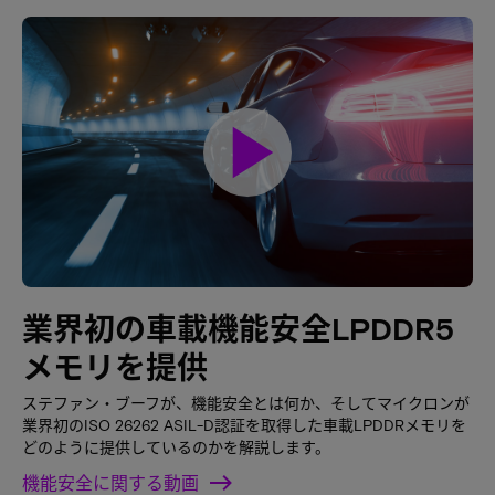
play_arrow
業界初の車載機能安全LPDDR5
メモリを提供
ステファン・ブーフが、機能安全とは何か、そしてマイクロンが
業界初のISO 26262 ASIL-D認証を取得した車載LPDDRメモリを
どのように提供しているのかを解説します。
機能安全に関する動画