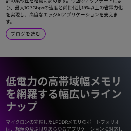
計の柔軟性を格段に高めます。今回のアップデートによ
り、最大10.7Gbpsの速度と前世代比15%以上の省電力化
を実現し、高度なエッジAIアプリケーションを支えま
す。
ブログを読む
低電力の高帯域幅メモリ
を網羅する幅広いライン
ナップ
マイクロンの完備したLPDDRメモリのポートフォリオ
は、想像の及ぶ限りあらゆるアプリケーションに対応し