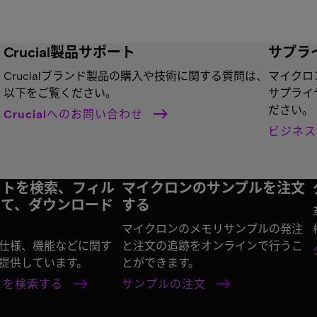
Crucial製品サポート
サプラ
Crucialブランド製品の購入や技術に関する質問は、
マイクロ
以下をご覧ください。
サプライ
ださい。
Crucialへのお問い合わせ
ビジネ
ートを検索、フィル
マイクロンのサンプルを注文
して、ダウンロード
する
マイクロンのメモリサンプルの発注
仕様、機能などに関す
と注文の追跡をオンラインで行うこ
提供しています。
とができます。
トを検索する
サンプルの注文