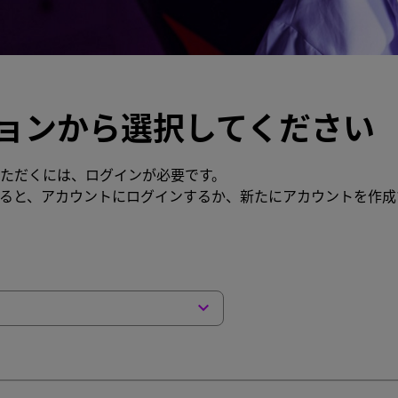
ョンから選択してください
ただくには、ログインが必要です。
ると、アカウントにログインするか、新たにアカウントを作成
keyboard_arrow_down