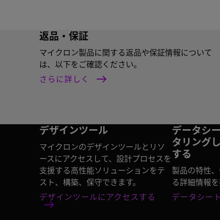
返品・保証
マイクロン製品に関する返品や保証情報について
は、以下をご確認ください。
さらに詳しく
デザインツール
データシ
タリング
マイクロンのデザインツールとリソ
する
ースにアクセスして、設計プロセスを
支援する高性能ソリューションをテ
製品の特性、
スト、構築、保守できます。
る詳細情報を
デザインツールにアクセスする
データシー