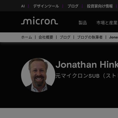
AI
デザインツール
ブログ
投資家向け情報
製品
市場と産業
ホーム
会社概要
ブログ
ブログの執筆者
Jona
Jonathan Hink
元マイクロンSUB（ス