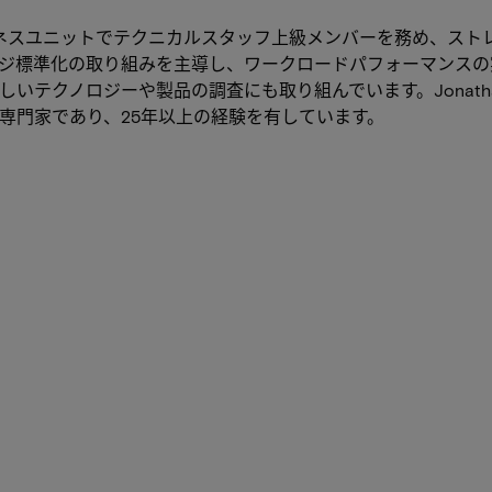
レージビジネスユニットでテクニカルスタッフ上級メンバーを務め、
ジ標準化の取り組みを主導し、ワークロードパフォーマンスの
いテクノロジーや製品の調査にも取り組んでいます。Jonat
専門家であり、25年以上の経験を有しています。