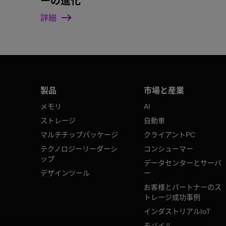
ーの進化
詳細
製品
市場と産業
メモリ
AI
ストレージ
自動車
マルチチップパッケージ
クライアントPC
テクノロジーリーダーシ
コンシューマー
ップ
データセンターとサーバ
デザインツール
ー
お客様とパートナーのス
トレージ成功事例
インダストリアルIoT
モバイル