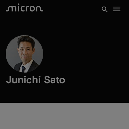
menu
search
Junichi Sato