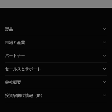
製品
市場と産業
パートナー
セールスとサポート
会社概要
投資家向け情報（IR）