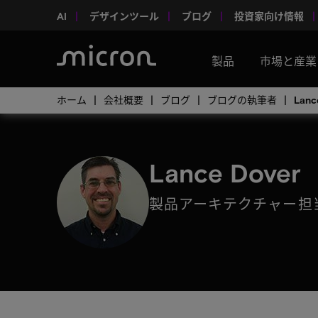
AI
デザインツール
ブログ
投資家向け情報
製品
市場と産業
ホーム
会社概要
ブログ
ブログの執筆者
Lanc
Lance Dover
製品アーキテクチャー担