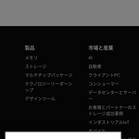
製品
市場と産業
メモリ
AI
ストレージ
自動車
マルチチップパッケージ
クライアントPC
テクノロジーリーダーシ
コンシューマー
ップ
データセンターとサーバ
デザインツール
ー
お客様とパートナーのス
トレージ成功事例
インダストリアルIoT
モバイル