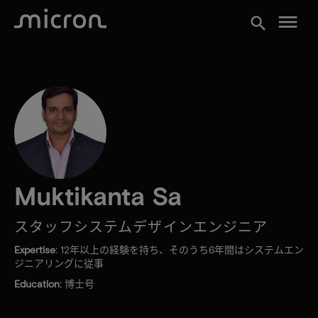
menu
search
Muktikanta Sa
スタッフシステムデザインエンジニア
Expertise:
12年以上の経験を持ち、そのうち6年間はシステムエン
ジニアリングに従事
Education:
博士号