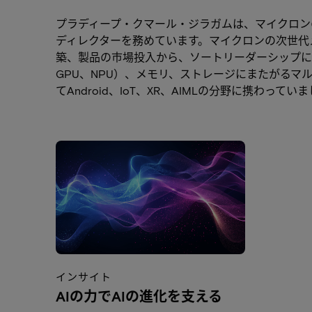
プラディープ・クマール・ジラガムは、マイクロン
ディレクターを務めています。マイクロンの次世代
築、製品の市場投入から、ソートリーダーシップに
GPU、NPU）、メモリ、ストレージにまたがる
てAndroid、IoT、XR、AIMLの分野に携わってい
インサイト
AIの力でAIの進化を支える