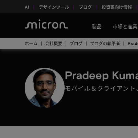
AI
デザインツール
ブログ
投資家向け情報
製品
市場と産業
ホーム
会社概要
ブログ
ブログの執筆者
Prad
Pradeep Kuma
モバイル＆クライアント