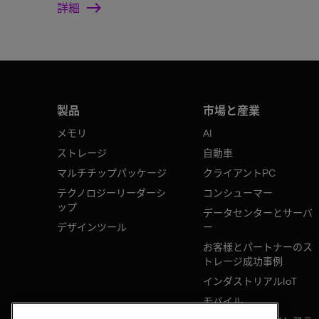
詳細
製品
市場と産業
メモリ
AI
ストレージ
自動車
マルチチップパッケージ
クライアントPC
テクノロジーリーダーシ
コンシューマー
ップ
データセンターとサーバ
デザインツール
ー
お客様とパートナーのス
トレージ成功事例
インダストリアルIoT
モバイル