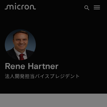
menu
search
Rene Hartner
法人開発担当バイスプレジデント