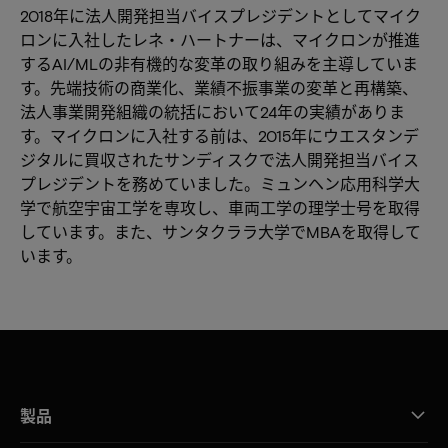
2018年に法人開発担当バイスプレジデントとしてマイク
ロンに入社したレネ・ハートナーは、マイクロンが推進
するAI/MLの非有機的な変革の取り組みを主導していま
す。先端技術の商業化、業績不振事業の変革と再構築、
法人事業開発組織の統括において24年の実績がありま
す。マイクロンに入社する前は、2015年にウエスタンデ
ジタルに買収されたサンディスクで法人開発担当バイス
プレジデントを務めていました。ミュンヘン応用科学大
学で航空宇宙工学を専攻し、車両工学の理学士号を取得
しています。また、サンタクララ大学でMBAを取得して
います。
製品