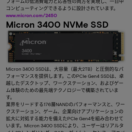
フォームの低消費電力と応答性の両方を実現し、一日中
コンピューティングできるように設計されています。
www.micron.com/2450
Micron 3400 NVMe SSD
Micron 3400 SSDは、大容量（最大2TB）と圧倒的なパ
フォーマンスを提供します。このPCIe Gen4 SSDは、卓
越したデスクトップ、ワークステーション、およびゲー
ム体験のための最先端テクノロジーで構築されていま
す。
業界をリードする176層NANDのパフォーマンスと、ワー
クステーション、ゲーム、企業向けアプリケーションの
拡大に対処する能力を備えたPCIe Gen4を組み合わせて
います。Micron 3400 SSDにより、ユーザーはリアルタ