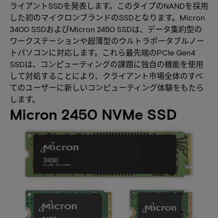
ライアントSSDを発表します。このタイプのNANDを採用
した初のマイクロンブランドのSSDとなります。Micron
3400 SSDおよびMicron 2450 SSDは、データ集約型の
ワークステーションや超薄型のウルトラポータブルノー
トパソコンに対応します。これら最先端のPCIe Gen4
SSDは、コンピューティングの課題に独自の機能を使用
して対処することにより、クライアント市場全体のすべ
てのユーザーに新しいコンピューティング体験をもたら
します。
Micron 2450 NVMe SSD