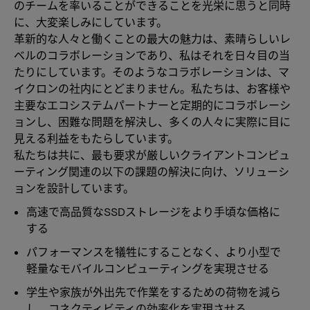
のチームを率いることができることを光栄に思うと同時
に、大変楽しみにしています。
革新的な人々と働くことの最大の魅力は、素晴らしいレ
ベルのコラボレーションであり、私はそれを日々目の当
たりにしています。そのようなコラボレーションは、マ
イクロンの社内にとどまりません。私たちは、お客様や
主要なエコシステムパートナーと定期的にコラボレーシ
ョンし、困難な問題を解決し、多くの人々に実際に目に
見える利益をもたらしています。
私たちは共に、最も要求が厳しいクライアントコンピュ
ーティング関連の以下の課題の解決に向け、ソリューシ
ョンを設計しています。
高速で高品質なSSDストレージをより手頃な価格に
する
パフォーマンスを犠牲にすることなく、より小型で
軽量なモバイルコンピューティングを実現させる
学生や家族が外出先で作業をするための荷物を減ら
し、コネクティビティの効率化を実現させる