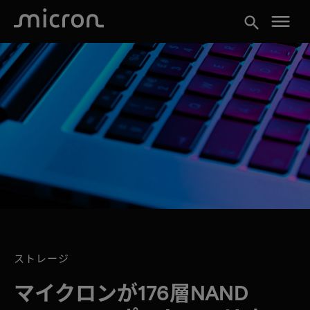
menu
search
ストレージ
マイクロンが176層NAND