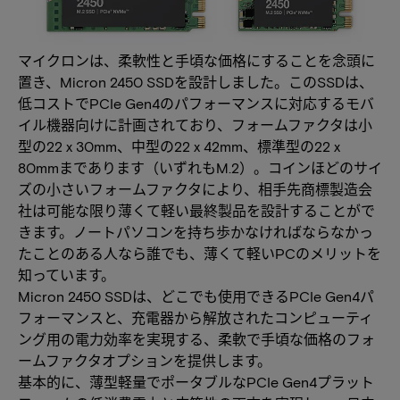
マイクロンは、柔軟性と手頃な価格にすることを念頭に
置き、Micron 2450 SSDを設計しました。このSSDは、
低コストでPCIe Gen4のパフォーマンスに対応するモバ
イル機器向けに計画されており、フォームファクタは小
型の22 x 30mm、中型の22 x 42mm、標準型の22 x
80mmまであります（いずれもM.2）。コインほどのサイ
ズの小さいフォームファクタにより、相手先商標製造会
社は可能な限り薄くて軽い最終製品を設計することがで
きます。ノートパソコンを持ち歩かなければならなかっ
たことのある人なら誰でも、薄くて軽いPCのメリットを
知っています。
Micron 2450 SSDは、どこでも使用できるPCIe Gen4パ
フォーマンスと、充電器から解放されたコンピューティ
ング用の電力効率を実現する、柔軟で手頃な価格のフォ
ームファクタオプションを提供します。
基本的に、薄型軽量でポータブルなPCIe Gen4プラット