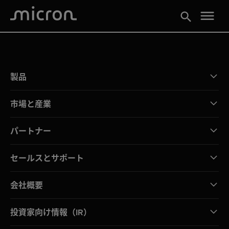
menu
search
製品
市場と産業
パートナー
セールスとサポート
会社概要
投資家向け情報（IR）