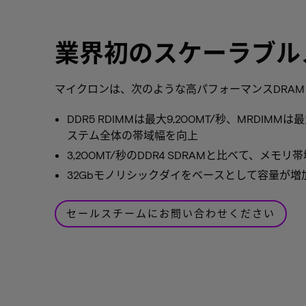
業界初のスケーラブル
マイクロンは、次のような高パフォーマンスDRA
DDR5 RDIMMは最大9,200MT/秒、MRDIMMは
ステム全体の帯域幅を向上
3,200MT/秒のDDR4 SDRAMと比べて、メモ
32Gbモノリシックダイをベースとして容量が増加し
セールスチームにお問い合わせください