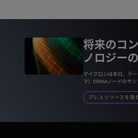
将来のコ
ノロジー
マイクロンは本日、デー
マ）DRAMノードのサ
プレスリリースを読