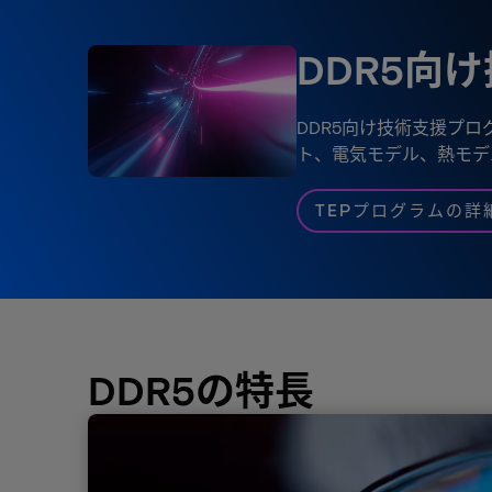
DDR5向
DDR5向け技術支援プ
ト、電気モデル、熱モデ
TEPプログラムの詳
DDR5の特長