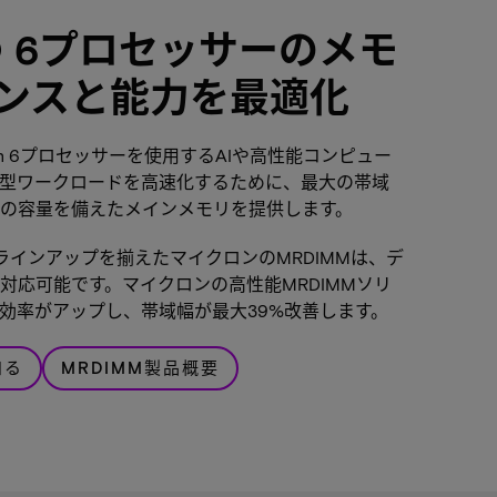
eon® 6プロセッサーのメモ
ンスと能力を最適化
Xeon 6プロセッサーを使用するAIや高性能コンピュー
型ワークロードを高速化するために、最大の帯域
の容量を備えたメインメモリを提供します。
量ラインアップを揃えたマイクロンのMRDIMMは、デ
対応可能です。マイクロンの高性能MRDIMMソリ
効率がアップし、帯域幅が最大39%改善します。
知る
MRDIMM製品概要