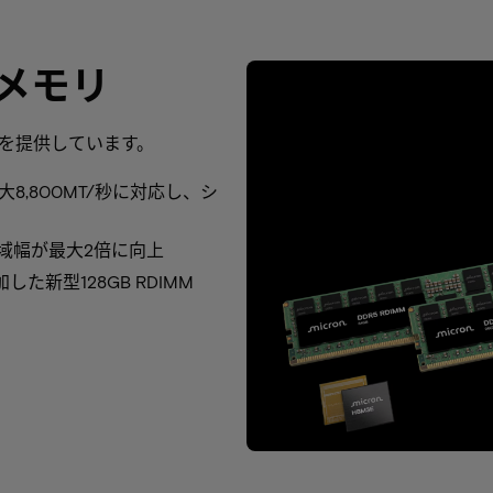
メモリ
Mを提供しています。
最大8,800MT/秒に対応し、シ
リ帯域幅が最大2倍に向上
た新型128GB RDIMM