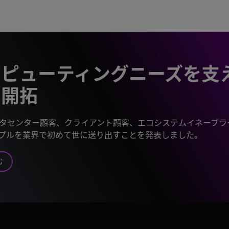
ンピューティングニーズを支
の開拓
タセンター顧客、クライアント顧客、エコシステムイネーブラー企
ンプルを業界で初めて世に送り出すことを発表しました。
む