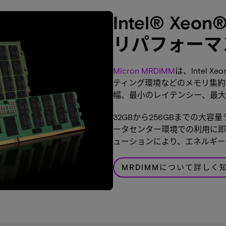
Intel® X
リパフォーマ
Micron MRDIMM
は、Intel 
ティング環境などのメモリ集約
幅、最小のレイテンシー、最大
32GBから256GBまでの大容
ータセンター環境での利用に即
ューションにより、エネルギー
MRDIMMについて詳しく