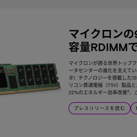
マイクロンの9
容量RDIMM
マイクロンが誇る世界トップクラ
ータセンターの進化を支えてい
タ）テクノロジーを搭載した128
リコン貫通電極（TSV）製品と
5
22%のエネルギー効率改善
、
プレスリリースを読む