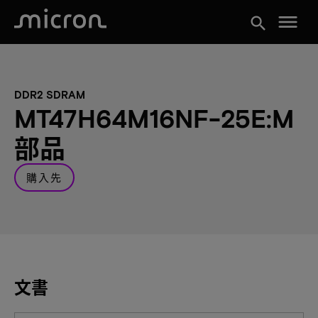
menu
search
DDR2 SDRAM
MT47H64M16NF-25E:M
部品
購入先
文書