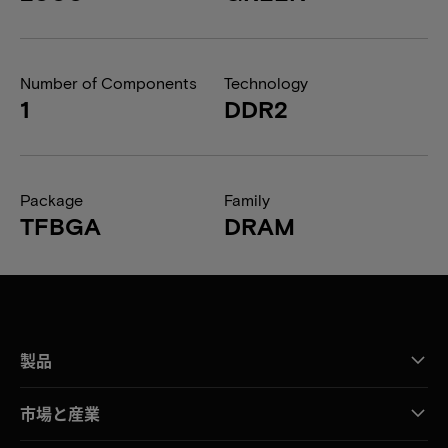
Number of Components
Technology
1
DDR2
Package
Family
TFBGA
DRAM
製品
市場と産業