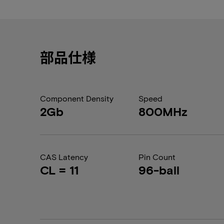
部品仕様
Component Density
Speed
2Gb
800MHz
CAS Latency
Pin Count
CL = 11
96-ball