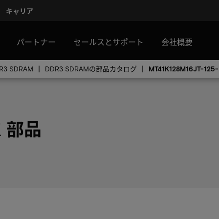
キャリア
パートナー
セールスとサポート
会社概要
R3 SDRAM
DDR3 SDRAMの部品カタログ
MT41K128M16JT-125-
:K 部品