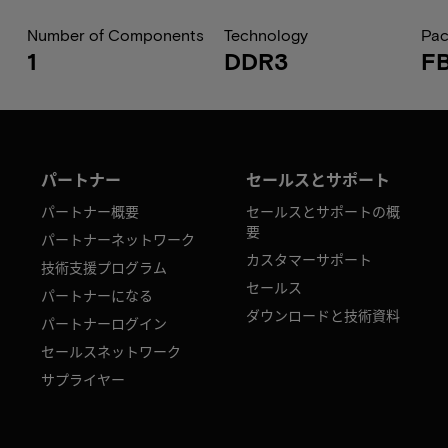
Number of Components
Technology
Pa
1
DDR3
F
パートナー
セールスとサポート
パートナー概要
セールスとサポートの概
要
パートナーネットワーク
カスタマーサポート
技術支援プログラム
セールス
パートナーになる
ダウンロードと技術資料
パートナーログイン
セールスネットワーク
サプライヤー