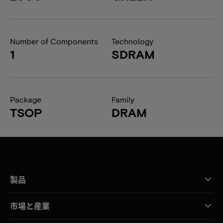
Number of Components
Technology
1
SDRAM
Package
Family
TSOP
DRAM
製品
市場と産業