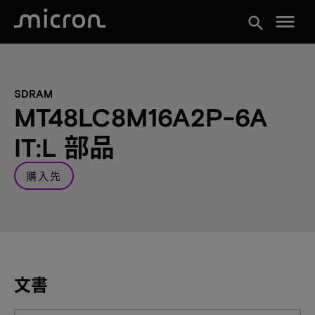
menu
search
SDRAM
MT48LC8M16A2P-6A
IT:L 部品
購入先
文書