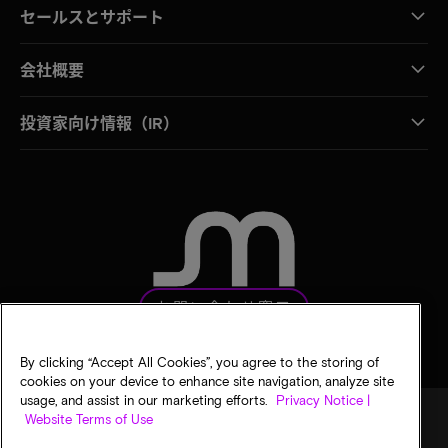
セールスとサポート
会社概要
投資家向け情報（IR）
お問い合わせ窓口
By clicking “Accept All Cookies”, you agree to the storing of
cookies on your device to enhance site navigation, analyze site
usage, and assist in our marketing efforts.
Privacy Notice |
Website Terms of Use