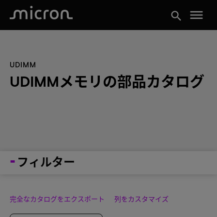
menu
search
UDIMM
UDIMMメモリの部品カタログ
フィルター
完全なカタログをエクスポート
列をカスタマイズ