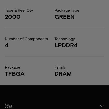
Tape & Reel Qty
Package Type
2000
GREEN
Number of Components
Technology
4
LPDDR4
Package
Family
TFBGA
DRAM
製品