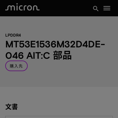
menu
search
LPDDR4
MT53E1536M32D4DE-
046 AIT:C 部品
購入先
文書