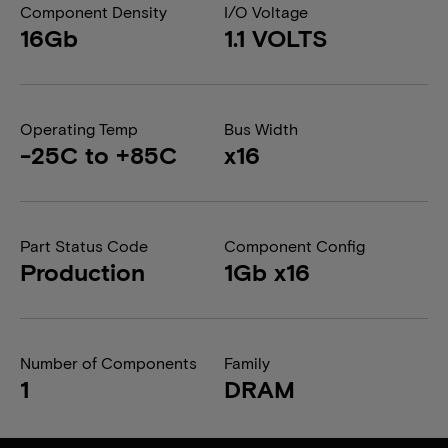
Component Density
I/O Voltage
16Gb
1.1 VOLTS
Operating Temp
Bus Width
-25C to +85C
x16
Part Status Code
Component Config
Production
1Gb x16
Number of Components
Family
1
DRAM