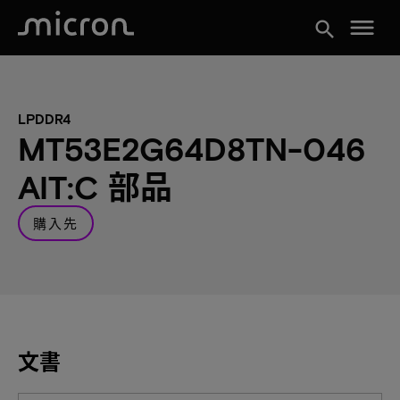
menu
search
LPDDR4
MT53E2G64D8TN-046
AIT:C 部品
購入先
文書