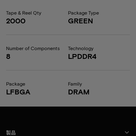
Tape & Reel Qty
Package Type
2000
GREEN
Number of Components
Technology
8
LPDDR4
Package
Family
LFBGA
DRAM
製品