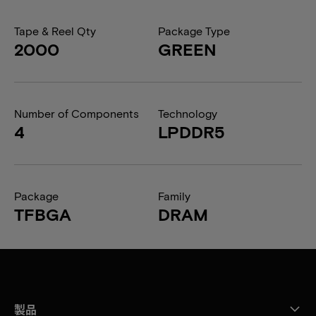
Tape & Reel Qty
Package Type
2000
GREEN
Number of Components
Technology
4
LPDDR5
Package
Family
TFBGA
DRAM
製品