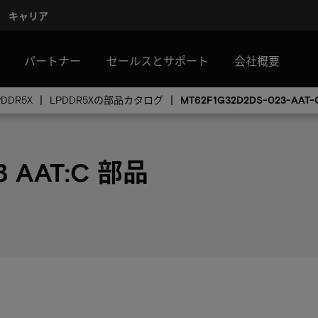
キャリア
パートナー
セールスとサポート
会社概要
PDDR5X
LPDDR5Xの部品カタログ
MT62F1G32D2DS-023-AAT-
3 AAT:C 部品