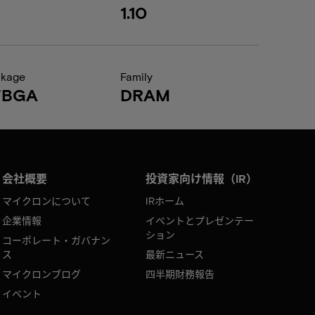
1.10
ckage
Family
FBGA
DRAM
会社概要
投資家向け情報（IR）
マイクロンについて
IRホーム
企業情報
イベントとプレゼンテー
ション
コーポレート・ガバナン
ス
最新ニュース
マイクロンブログ
四半期財務報告
イベント