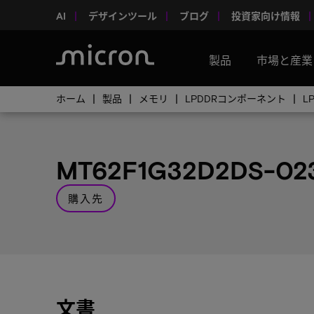
AI
デザインツール
ブログ
投資家向け情報
製品
市場と産業
ホーム
製品
メモリ
LPDDRコンポーネント
L
MT62F1G32D2DS-02
購入先
文書