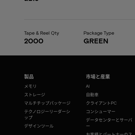
Tape & Reel Qty
Package Type
2000
GREEN
製品
市場と産業
メモリ
AI
ストレージ
自動車
マルチチップパッケージ
クライアントPC
テクノロジーリーダーシ
コンシューマー
ップ
データセンターとサーバ
デザインツール
ー
お客様とパートナーのス