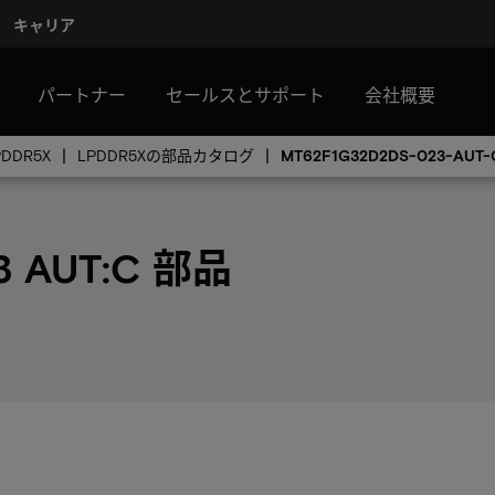
キャリア
パートナー
セールスとサポート
会社概要
PDDR5X
LPDDR5Xの部品カタログ
MT62F1G32D2DS-023-AUT-
3 AUT:C 部品