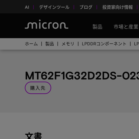
AI
デザインツール
ブログ
投資家向け情報
製品
市場と産業
ホーム
製品
メモリ
LPDDRコンポーネント
L
MT62F1G32D2DS-02
購入先
文書