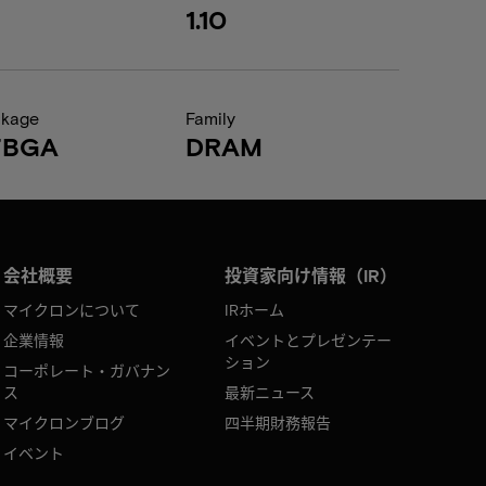
1.10
ckage
Family
FBGA
DRAM
会社概要
投資家向け情報（IR）
マイクロンについて
IRホーム
企業情報
イベントとプレゼンテー
ション
コーポレート・ガバナン
ス
最新ニュース
マイクロンブログ
四半期財務報告
イベント