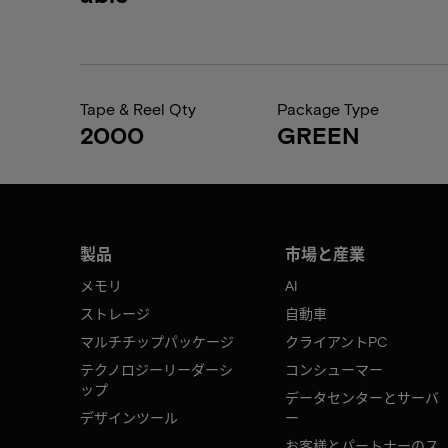
Tape & Reel Qty
Package Type
2000
GREEN
製品
市場と産業
メモリ
AI
ストレージ
自動車
マルチチップパッケージ
クライアントPC
テクノロジーリーダーシ
コンシューマー
ップ
データセンターとサーバ
デザインツール
ー
お客様とパートナーのス