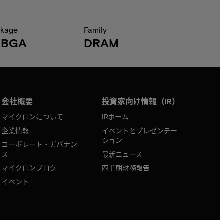
ckage
Family
FBGA
DRAM
会社概要
投資家向け情報（IR）
マイクロンについて
IRホーム
企業情報
イベントとプレゼンテー
ション
コーポレート・ガバナン
ス
最新ニュース
マイクロンブログ
四半期財務報告
イベント