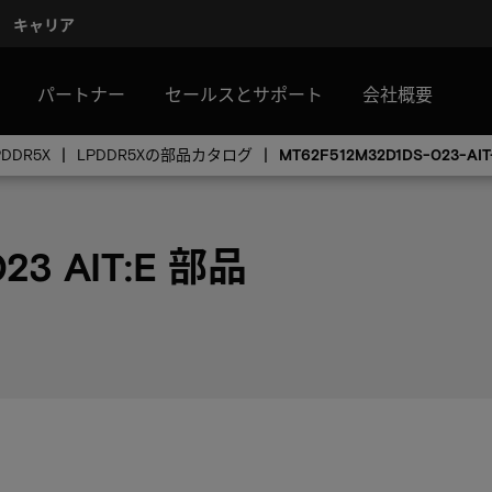
キャリア
パートナー
セールスとサポート
会社概要
PDDR5X
LPDDR5Xの部品カタログ
MT62F512M32D1DS-023-AIT
23 AIT:E 部品