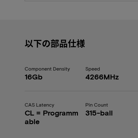
以下の部品仕様
Component Density
Speed
16Gb
4266MHz
CAS Latency
Pin Count
CL = Programm
315-ball
able