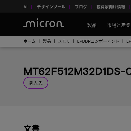
AI
デザインツール
ブログ
投資家向け情報
製品
市場と産業
ホーム
製品
メモリ
LPDDRコンポーネント
L
MT62F512M32D1DS-0
購入先
文書