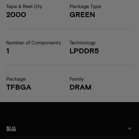
Tape & Reel Qty
Package Type
2000
GREEN
Number of Components
Technology
1
LPDDR5
Package
Family
TFBGA
DRAM
製品