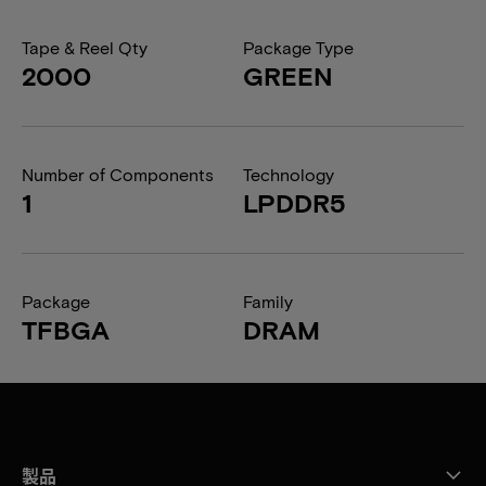
Tape & Reel Qty
Package Type
2000
GREEN
Number of Components
Technology
1
LPDDR5
Package
Family
TFBGA
DRAM
製品