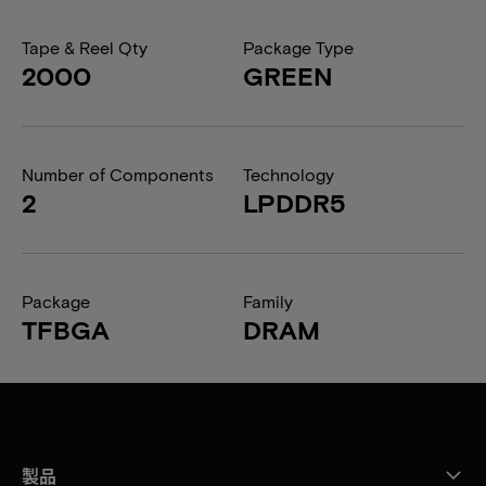
Tape & Reel Qty
Package Type
2000
GREEN
Number of Components
Technology
2
LPDDR5
Package
Family
TFBGA
DRAM
製品