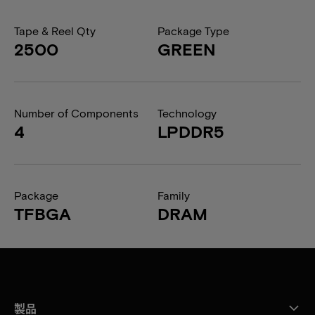
Tape & Reel Qty
Package Type
2500
GREEN
Number of Components
Technology
4
LPDDR5
Package
Family
TFBGA
DRAM
製品