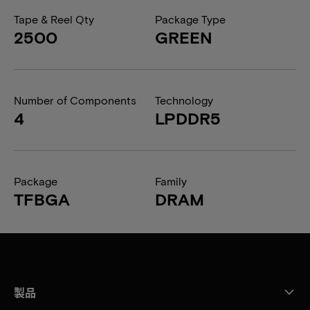
Tape & Reel Qty
Package Type
2500
GREEN
Number of Components
Technology
4
LPDDR5
Package
Family
TFBGA
DRAM
製品