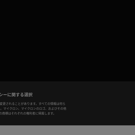
シーに関する選択
製品、仕様は予告なく変更されることがあります。すべての情報は何ら
ん。マイクロン、マイクロンのロゴ、およびその他
のすべての商標はそれぞれの権利者に帰属します。