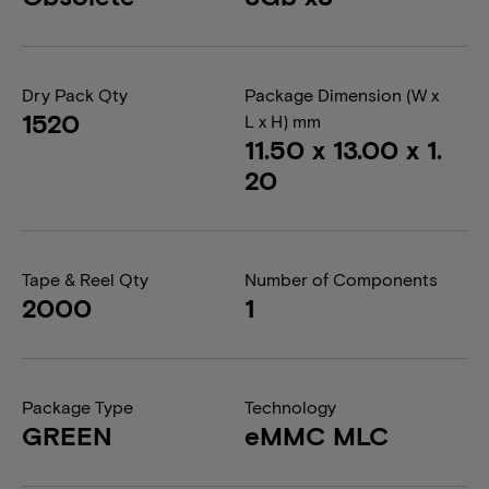
Dry Pack Qty
Package Dimension (W x
1520
L x H) mm
11.50 x 13.00 x 1.
20
Tape & Reel Qty
Number of Components
2000
1
Package Type
Technology
GREEN
eMMC MLC