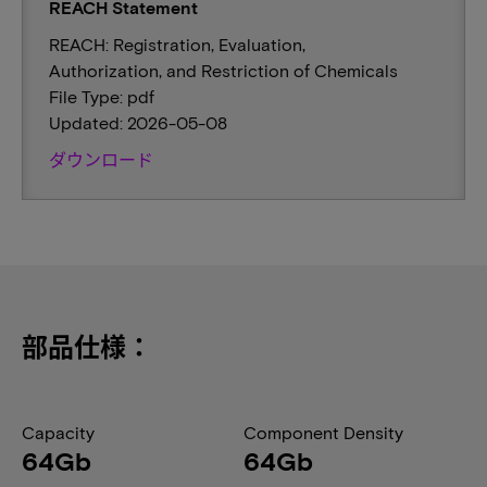
REACH Statement
REACH: Registration, Evaluation,
Authorization, and Restriction of Chemicals
File Type: pdf
Updated: 2026-05-08
ダウンロード
部品仕様：
Capacity
Component Density
64Gb
64Gb