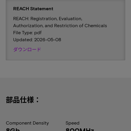
REACH Statement
REACH: Registration, Evaluation,
Authorization, and Restriction of Chemicals
File Type: pdf
Updated: 2026-05-08
ダウンロード
部品仕様：
Component Density
Speed
8Gb
800MHz