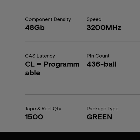
Component Density
Speed
48Gb
3200MHz
CAS Latency
Pin Count
CL = Programm
436-ball
able
Tape & Reel Qty
Package Type
1500
GREEN