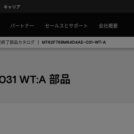
キャリア
パートナー
セールスとサポート
会社概要
生産終了部品カタログ
MT62F768M64D4AE-031-WT-A
031 WT:A 部品