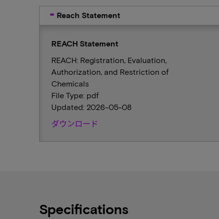
Reach Statement
REACH Statement
REACH: Registration, Evaluation,
Authorization, and Restriction of
Chemicals
File Type: pdf
Updated: 2026-05-08
ダウンロード
Specifications