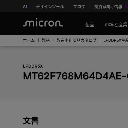
AI
デザインツール
ブログ
投資家向け情報
製品
市場と産業
ホーム
製品
製造中止部品カタログ
LPDDR5X
LPDDR5X
MT62F768M64D4AE-
文書