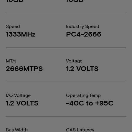
Speed
Industry Speed
1333MHz
PC4-2666
MT/s
Voltage
2666MTPS
1.2 VOLTS
I/O Voltage
Operating Temp
1.2 VOLTS
-40C to +95C
Bus Width
CAS Latency