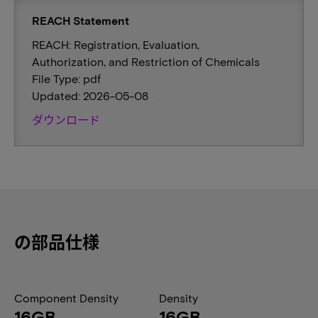
REACH Statement
REACH: Registration, Evaluation,
Authorization, and Restriction of Chemicals
File Type: pdf
Updated: 2026-05-08
ダウンロード
の部品仕様
Component Density
Density
16GB
16GB