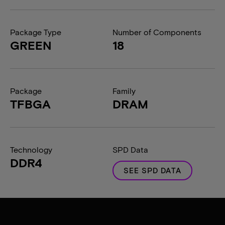
Package Type
Number of Components
GREEN
18
Package
Family
TFBGA
DRAM
Technology
SPD Data
DDR4
SEE SPD DATA