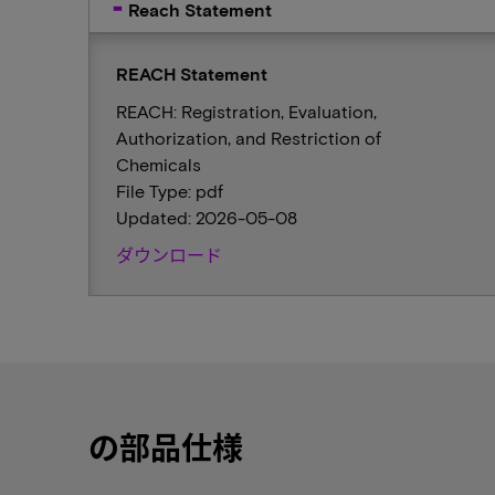
Reach Statement
REACH Statement
REACH: Registration, Evaluation,
Authorization, and Restriction of
Chemicals
File Type: pdf
Updated: 2026-05-08
ダウンロード
の部品仕様