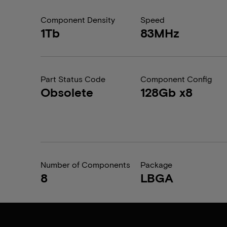
Component Density
Speed
1Tb
83MHz
Part Status Code
Component Config
Obsolete
128Gb x8
Number of Components
Package
8
LBGA