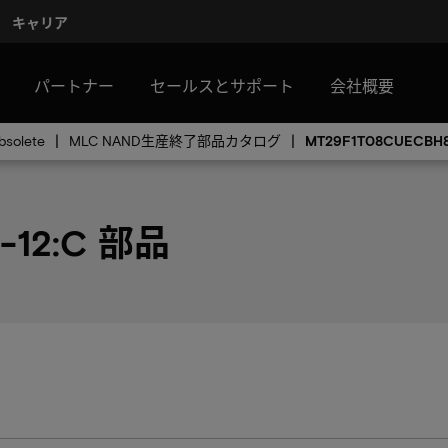
キャリア
パートナー
セールスとサポート
会社概要
solete
MLC NAND生産終了部品カタログ
MT29F1T08CUECBH8
-12:C 部品